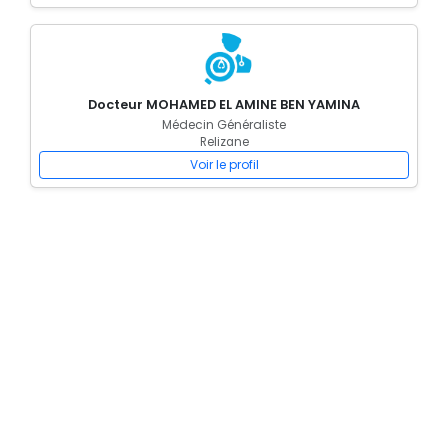
Docteur MOHAMED EL AMINE BEN YAMINA
Médecin Généraliste
Relizane
Voir le profil