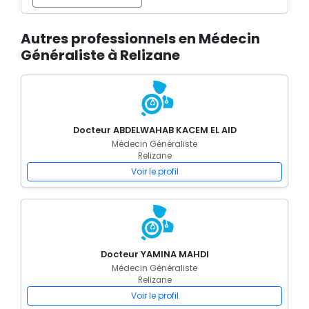
Autres professionnels en Médecin
Généraliste à Relizane
Docteur ABDELWAHAB KACEM EL AID
Médecin Généraliste
Relizane
Voir le profil
Docteur YAMINA MAHDI
Médecin Généraliste
Relizane
Voir le profil