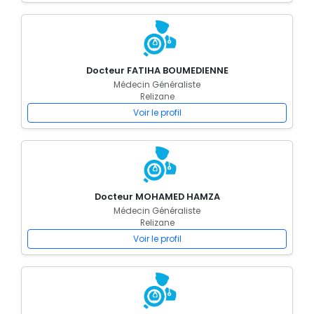
Docteur FATIHA BOUMEDIENNE
Médecin Généraliste
Relizane
Voir le profil
Docteur MOHAMED HAMZA
Médecin Généraliste
Relizane
Voir le profil