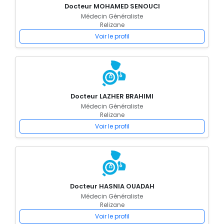
Docteur MOHAMED SENOUCI
Médecin Généraliste
Relizane
Voir le profil
Docteur LAZHER BRAHIMI
Médecin Généraliste
Relizane
Voir le profil
Docteur HASNIA OUADAH
Médecin Généraliste
Relizane
Voir le profil