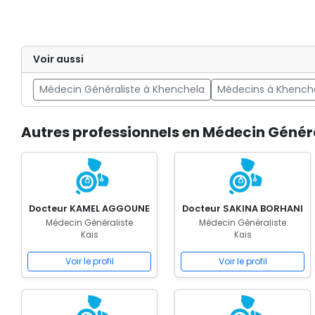
Voir aussi
Médecin Généraliste à Khenchela
Médecins à Khench
Autres professionnels en Médecin Généra
Docteur KAMEL AGGOUNE
Docteur SAKINA BORHANI
Médecin Généraliste
Médecin Généraliste
Kais
Kais
Voir le profil
Voir le profil