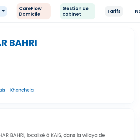
CareFlow
Gestion de
e
Tarifs
N
Domicile
cabinet
AR BAHRI
ais - Khenchela
R BAHRI, localisé à KAIS, dans la wilaya de