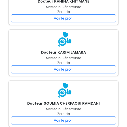
Docteur KAHINA KHITMANE
Médecin Généraliste
Zeralda
Voir le profil
Docteur KARIM LAMARA
Médecin Généraliste
Zeralda
Voir le profil
Docteur SOUMIA CHERFAOUI RAMDANI
Médecin Généraliste
Zeralda
Voir le profil