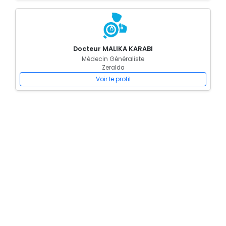
Docteur MALIKA KARABI
Médecin Généraliste
Zeralda
Voir le profil