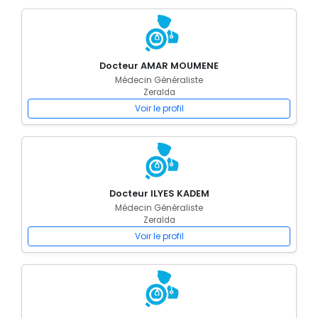
Docteur AMAR MOUMENE
Médecin Généraliste
Zeralda
Voir le profil
Docteur ILYES KADEM
Médecin Généraliste
Zeralda
Voir le profil