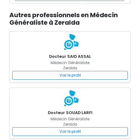
Autres professionnels en Médecin
Généraliste à Zeralda
Docteur SAID ASSAL
Médecin Généraliste
Zeralda
Voir le profil
Docteur SOUAD LARFI
Médecin Généraliste
Zeralda
Voir le profil