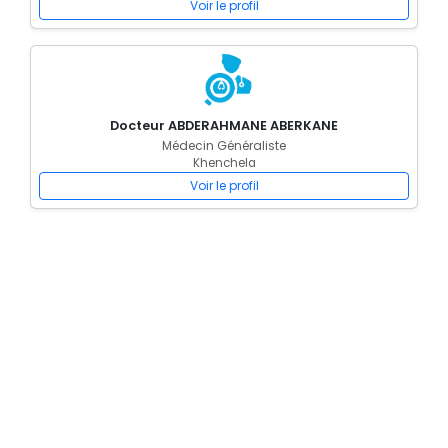
Voir le profil
Docteur ABDERAHMANE ABERKANE
Médecin Généraliste
Khenchela
Voir le profil