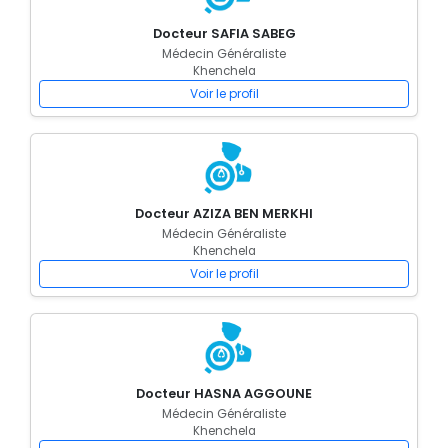
Docteur SAFIA SABEG
Médecin Généraliste
Khenchela
Voir le profil
Docteur AZIZA BEN MERKHI
Médecin Généraliste
Khenchela
Voir le profil
Docteur HASNA AGGOUNE
Médecin Généraliste
Khenchela