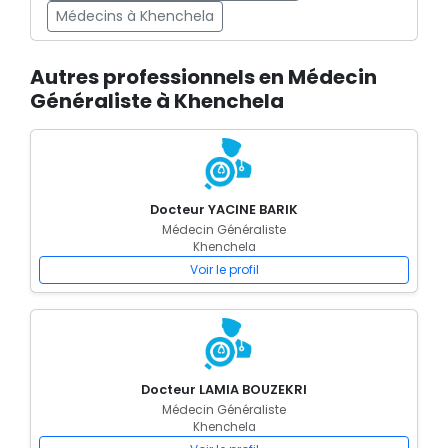
Médecins à Khenchela
Autres professionnels en Médecin
Généraliste à Khenchela
Docteur YACINE BARIK
Médecin Généraliste
Khenchela
Voir le profil
Docteur LAMIA BOUZEKRI
Médecin Généraliste
Khenchela