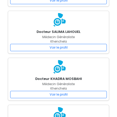
Voir le profil
Docteur SALIMA LAHOUEL
Médecin Généraliste
Khenchela
Voir le profil
Docteur KHADRA MOSBAHI
Médecin Généraliste
Khenchela
Voir le profil