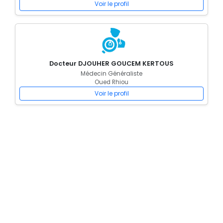
Voir le profil
Docteur DJOUHER GOUCEM KERTOUS
Médecin Généraliste
Oued Rhiou
Voir le profil