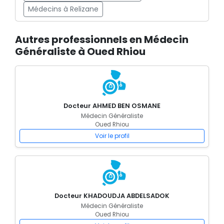
Médecins à Relizane
Autres professionnels en Médecin
Généraliste à Oued Rhiou
Docteur AHMED BEN OSMANE
Médecin Généraliste
Oued Rhiou
Voir le profil
Docteur KHADOUDJA ABDELSADOK
Médecin Généraliste
Oued Rhiou