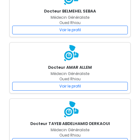
Docteur BELMEHEL SEBAA
Médecin Généraliste
Oued Rhiou
Voir le profil
Docteur AMAR ALLEM
Médecin Généraliste
Oued Rhiou
Voir le profil
Docteur TAYEB ABDELHAMID DERKAOUI
Médecin Généraliste
Oued Rhiou