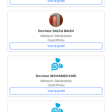
Voir le profil
Docteur DALILA BALEH
Médecin Généraliste
Oued Rhiou
Voir le profil
Docteur MOHAMED KARI
Médecin Généraliste
Oued Rhiou
Voir le profil