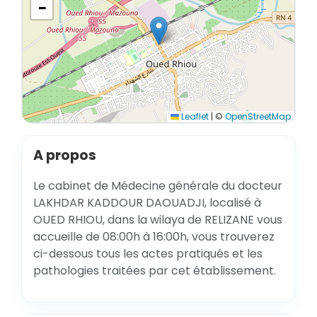
−
Leaflet
|
©
OpenStreetMap
A propos
Le cabinet de Médecine générale du docteur
LAKHDAR KADDOUR DAOUADJI, localisé à
OUED RHIOU, dans la wilaya de RELIZANE vous
accueille de 08:00h à 16:00h, vous trouverez
ci-dessous tous les actes pratiqués et les
pathologies traitées par cet établissement.