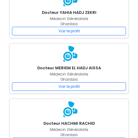
Docteur YAHIA HADJ ZEKRI
Médecin Généraliste
Ghardaia
Voir le profil
Docteur MERIEM EL HADJ AISSA
Médecin Généraliste
Ghardaia
Voir le profil
Docteur HACHMI RACHID
Médecin Généraliste
Ghardaia