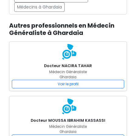
Médecins à Ghardaïa
Autres professionnels en Médecin
Généraliste à Ghardaia
Docteur NACIRA TAHAR
Médecin Généraliste
Ghardaia
Voir le profil
Docteur MOUSSA IBRAHIM KASSASSI
Médecin Généraliste
Ghardaia