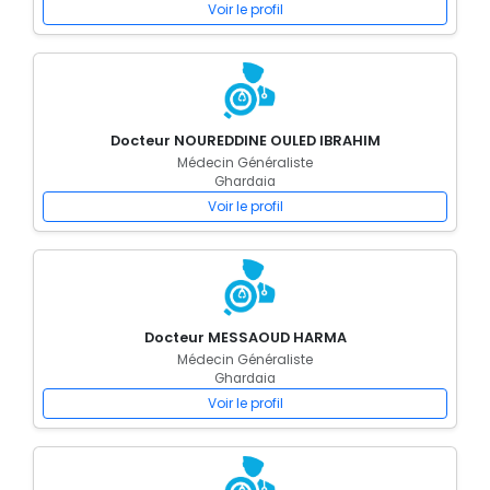
Voir le profil
Docteur NOUREDDINE OULED IBRAHIM
Médecin Généraliste
Ghardaia
Voir le profil
Docteur MESSAOUD HARMA
Médecin Généraliste
Ghardaia
Voir le profil