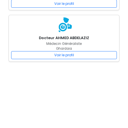
Voir le profil
Docteur AHMED ABDELAZIZ
Médecin Généraliste
Ghardaia
Voir le profil