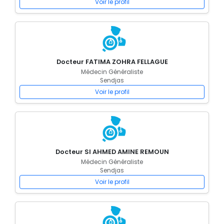
Voir le profil
Docteur FATIMA ZOHRA FELLAGUE
Médecin Généraliste
Sendjas
Voir le profil
Docteur SI AHMED AMINE REMOUN
Médecin Généraliste
Sendjas
Voir le profil