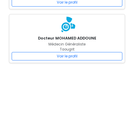
Voir le profil
Docteur MOHAMED ADDOUNE
Médecin Généraliste
Taougrit
Voir le profil