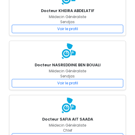
Docteur KHEIRA ABDELATIF
Médecin Généraliste
Sendjas
Voir le profil
Docteur NASREDDINE BEN BOUALI
Médecin Généraliste
Sendjas
Voir le profil
Docteur SAFIA AIT SAADA
Médecin Généraliste
Chlef