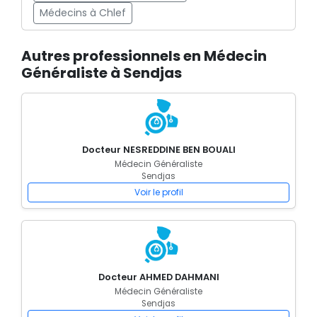
Médecins à Chlef
Autres professionnels en Médecin
Généraliste à Sendjas
Docteur NESREDDINE BEN BOUALI
Médecin Généraliste
Sendjas
Voir le profil
Docteur AHMED DAHMANI
Médecin Généraliste
Sendjas