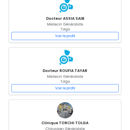
Docteur ASSIA SAIB
Médecin Généraliste
Tolga
Voir le profil
Docteur ROUFIA TAYAR
Médecin Généraliste
Tolga
Voir le profil
Clinique TORCHI TOLGA
Chirurgien Généraliste