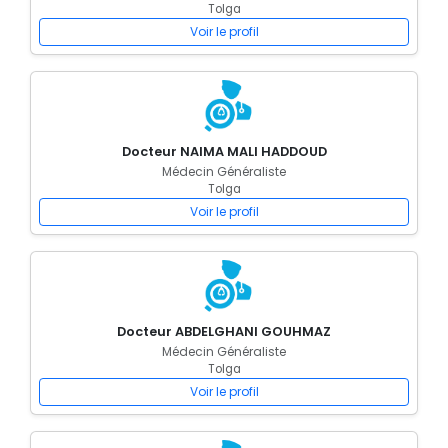
Tolga
Voir le profil
Docteur NAIMA MALI HADDOUD
Médecin Généraliste
Tolga
Voir le profil
Docteur ABDELGHANI GOUHMAZ
Médecin Généraliste
Tolga
Voir le profil