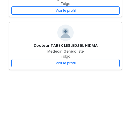
Tolga
Voir le profil
Docteur TAREK LESLEDJ EL HIKMA
Médecin Généraliste
Tolga
Voir le profil