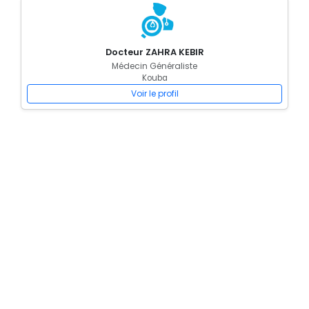
Docteur ZAHRA KEBIR
Médecin Généraliste
Kouba
Voir le profil