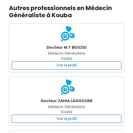
Autres professionnels en Médecin
Généraliste à Kouba
Docteur M T BOUZID
Médecin Généraliste
Kouba
Voir le profil
Docteur ZAHIA LAGGOUNE
Médecin Généraliste
Kouba
Voir le profil