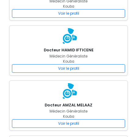
Médecin Généraliste
Kouba
Voir le profil
Docteur HAMID IFTICENE
Médecin Généraliste
Kouba
Voir le profil
Docteur AMZAL MELAAZ
Médecin Généraliste
Kouba
Voir le profil