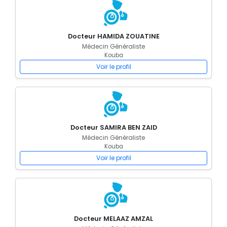
Docteur HAMIDA ZOUATINE
Médecin Généraliste
Kouba
Voir le profil
Docteur SAMIRA BEN ZAID
Médecin Généraliste
Kouba
Voir le profil
Docteur MELAAZ AMZAL