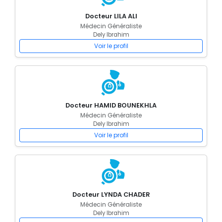
Docteur LILA ALI
Médecin Généraliste
Dely Ibrahim
Voir le profil
Docteur HAMID BOUNEKHLA
Médecin Généraliste
Dely Ibrahim
Voir le profil
Docteur LYNDA CHADER
Médecin Généraliste
Dely Ibrahim