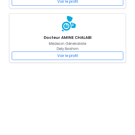
Voir le profil
Docteur AMINE CHALABI
Médecin Généraliste
Dely Ibrahim
Voir le profil