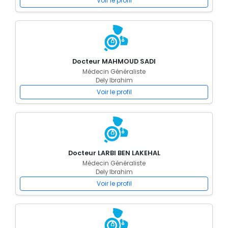
Voir le profil
Docteur MAHMOUD SADI
Médecin Généraliste
Dely Ibrahim
Voir le profil
Docteur LARBI BEN LAKEHAL
Médecin Généraliste
Dely Ibrahim
Voir le profil