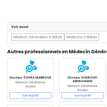
Voir aussi
Médecin Généraliste à Skikda
Médecins à Skikda
Autres professionnels en Médecin Génér
Docteur ZOHRA MABROUK
Docteur KHEROUFI
ABDELHAMID
Médecin Généraliste
Médecin Généraliste
Azzaba
Azzaba
Voir le profil
Voir le profil