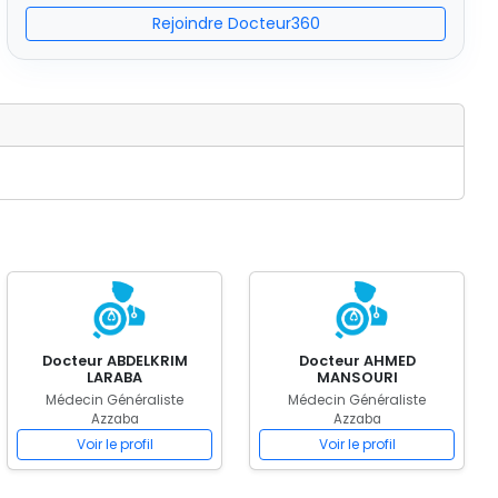
Rejoindre Docteur360
Docteur ABDELKRIM
Docteur AHMED
LARABA
MANSOURI
Médecin Généraliste
Médecin Généraliste
Azzaba
Azzaba
Voir le profil
Voir le profil