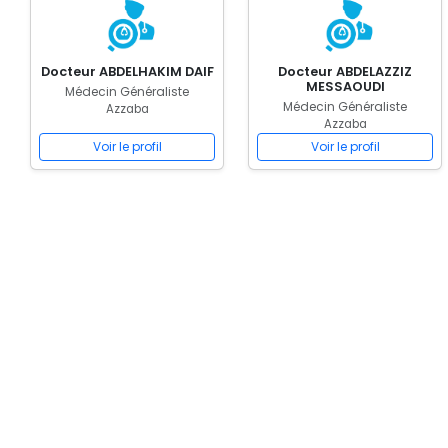
Docteur ABDELHAKIM DAIF
Docteur ABDELAZZIZ
MESSAOUDI
Médecin Généraliste
Médecin Généraliste
Azzaba
Azzaba
Voir le profil
Voir le profil