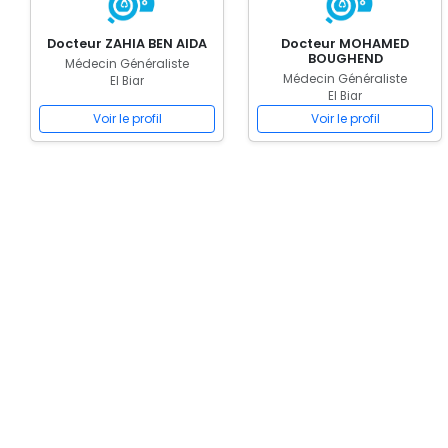
Docteur ZAHIA BEN AIDA
Docteur MOHAMED
BOUGHEND
Médecin Généraliste
Médecin Généraliste
El Biar
El Biar
Voir le profil
Voir le profil