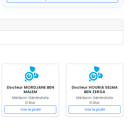
Docteur MORDJANE BEN
Docteur HOURIA SELMA
MALEM
BEN ZERGA
Médecin Généraliste
Médecin Généraliste
El Biar
El Biar
Voir le profil
Voir le profil