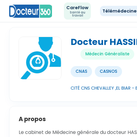
CareFlow
Télémédecin
Santé au
travail
Docteur HAS
Médecin Généraliste
CNAS
CASNOS
CITÉ CNS CHEVALLEY ,EL BIAR - E
A propos
Le cabinet de Médecine générale du docteur HASS