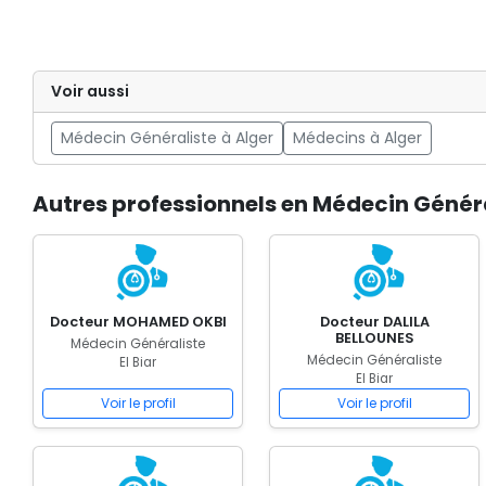
Voir aussi
Médecin Généraliste à Alger
Médecins à Alger
Autres professionnels en Médecin Général
Docteur MOHAMED OKBI
Docteur DALILA
BELLOUNES
Médecin Généraliste
Médecin Généraliste
El Biar
El Biar
Voir le profil
Voir le profil