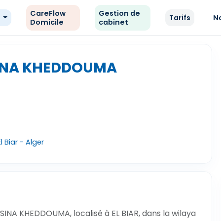
CareFlow
Gestion de
e
Tarifs
N
Domicile
cabinet
SINA KHEDDOUMA
l Biar - Alger
INA KHEDDOUMA, localisé à EL BIAR, dans la wilaya