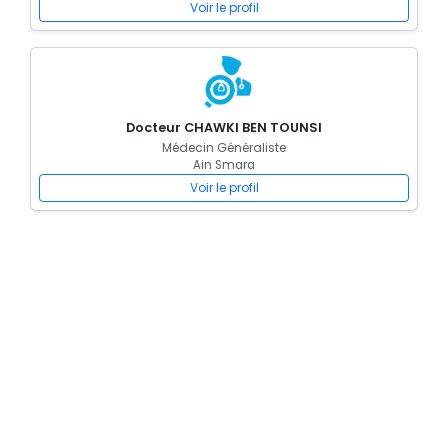
Voir le profil
Docteur CHAWKI BEN TOUNSI
Médecin Généraliste
Ain Smara
Voir le profil