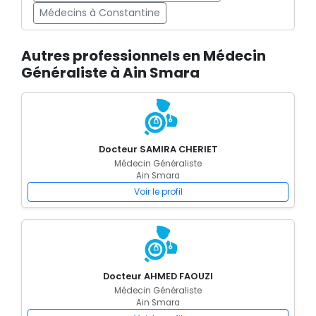
Médecins à Constantine
Autres professionnels en Médecin
Généraliste à Ain Smara
Docteur SAMIRA CHERIET
Médecin Généraliste
Ain Smara
Voir le profil
Docteur AHMED FAOUZI
Médecin Généraliste
Ain Smara