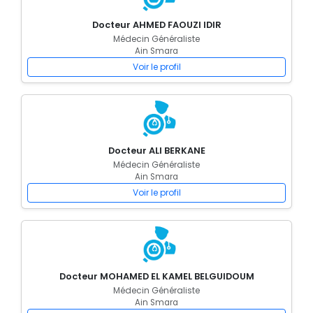
Docteur AHMED FAOUZI IDIR
Médecin Généraliste
Ain Smara
Voir le profil
Docteur ALI BERKANE
Médecin Généraliste
Ain Smara
Voir le profil
Docteur MOHAMED EL KAMEL BELGUIDOUM
Médecin Généraliste
Ain Smara