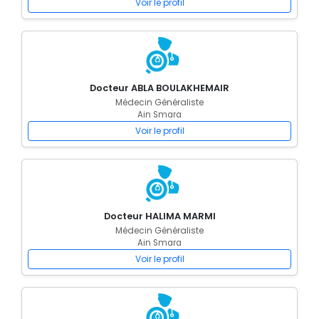
Voir le profil
Docteur ABLA BOULAKHEMAIR
Médecin Généraliste
Ain Smara
Voir le profil
Docteur HALIMA MARMI
Médecin Généraliste
Ain Smara
Voir le profil