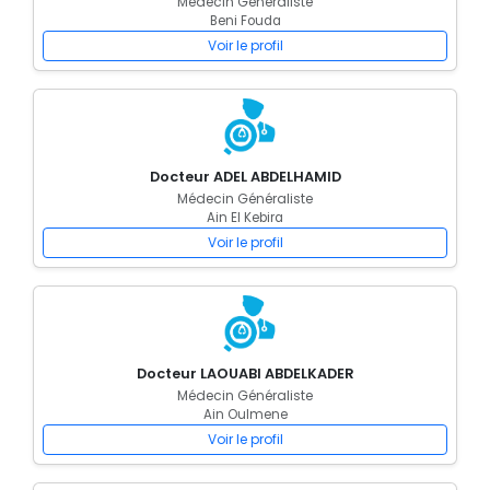
Médecin Généraliste
Beni Fouda
Voir le profil
Docteur ADEL ABDELHAMID
Médecin Généraliste
Ain El Kebira
Voir le profil
Docteur LAOUABI ABDELKADER
Médecin Généraliste
Ain Oulmene
Voir le profil