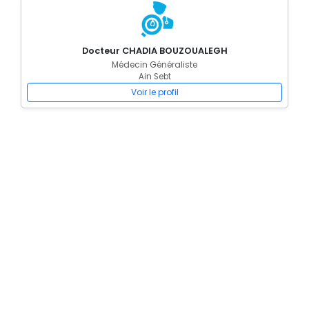
Docteur CHADIA BOUZOUALEGH
Médecin Généraliste
Ain Sebt
Voir le profil