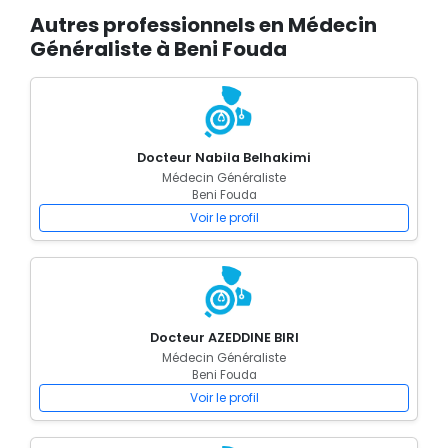
Autres professionnels en Médecin
Généraliste à Beni Fouda
Docteur Nabila Belhakimi
Médecin Généraliste
Beni Fouda
Voir le profil
Docteur AZEDDINE BIRI
Médecin Généraliste
Beni Fouda
Voir le profil