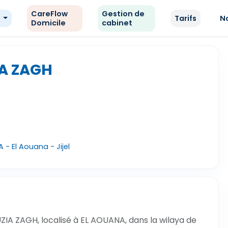
CareFlow
Gestion de
e
Tarifs
N
Domicile
cabinet
IA ZAGH
- El Aouana - Jijel
IA ZAGH, localisé à EL AOUANA, dans la wilaya de