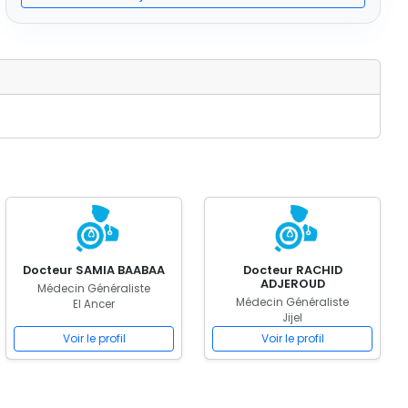
Docteur SAMIA BAABAA
Docteur RACHID
ADJEROUD
Médecin Généraliste
Médecin Généraliste
El Ancer
Jijel
Voir le profil
Voir le profil