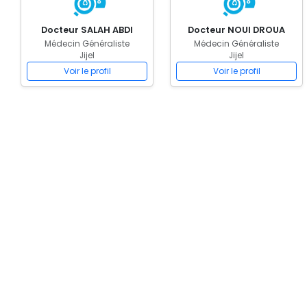
Docteur SALAH ABDI
Docteur NOUI DROUA
Médecin Généraliste
Médecin Généraliste
Jijel
Jijel
Voir le profil
Voir le profil