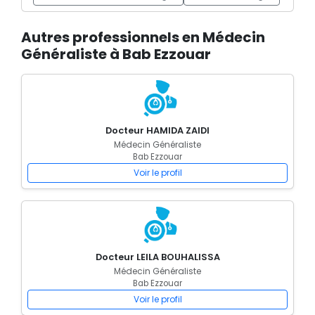
Autres professionnels en Médecin
Généraliste à Bab Ezzouar
Docteur HAMIDA ZAIDI
Médecin Généraliste
Bab Ezzouar
Voir le profil
Docteur LEILA BOUHALISSA
Médecin Généraliste
Bab Ezzouar
Voir le profil