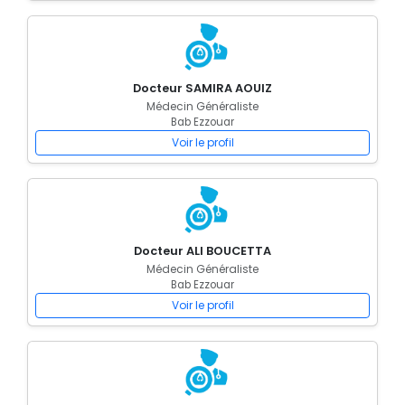
Docteur SAMIRA AOUIZ
Médecin Généraliste
Bab Ezzouar
Voir le profil
Docteur ALI BOUCETTA
Médecin Généraliste
Bab Ezzouar
Voir le profil