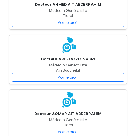
Docteur AHMED AIT ABDERRAHIM
Médecin Généraliste
Tiaret
Voir le profil
Docteur ABDELAZZIZ NASRI
Médecin Généraliste
Ain Bouchekif
Voir le profil
Docteur AOMAR AIT ABDERRAHIM
Médecin Généraliste
Tiaret
Voir le profil