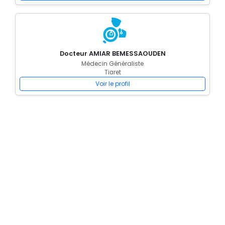
Docteur AMIAR BEMESSAOUDEN
Médecin Généraliste
Tiaret
Voir le profil