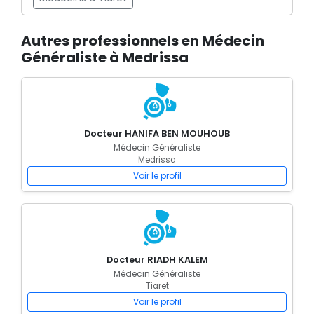
Autres professionnels en Médecin
Généraliste à Medrissa
Docteur HANIFA BEN MOUHOUB
Médecin Généraliste
Medrissa
Voir le profil
Docteur RIADH KALEM
Médecin Généraliste
Tiaret
Voir le profil