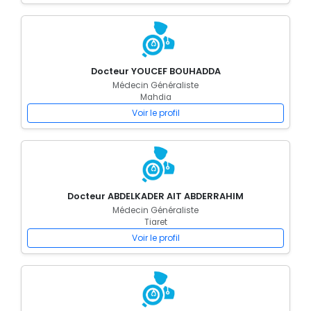
Docteur YOUCEF BOUHADDA
Médecin Généraliste
Mahdia
Voir le profil
Docteur ABDELKADER AIT ABDERRAHIM
Médecin Généraliste
Tiaret
Voir le profil