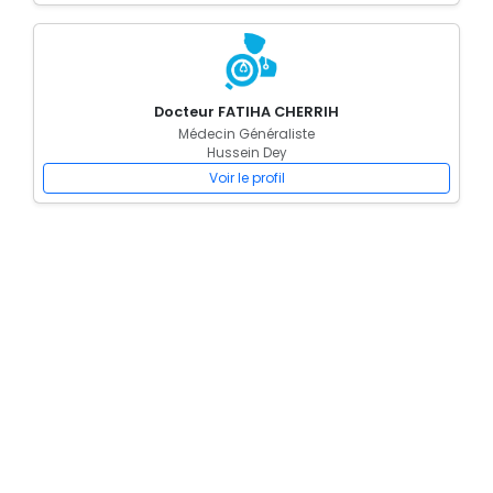
Docteur FATIHA CHERRIH
Médecin Généraliste
Hussein Dey
Voir le profil