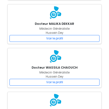
Docteur MALIKA DEKKAR
Médecin Généraliste
Hussein Dey
Voir le profil
Docteur WASSILA CHAOUCH
Médecin Généraliste
Hussein Dey
Voir le profil