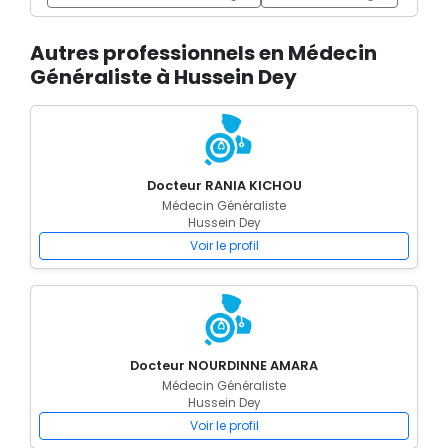
Autres professionnels en Médecin
Généraliste à Hussein Dey
Docteur RANIA KICHOU
Médecin Généraliste
Hussein Dey
Voir le profil
Docteur NOURDINNE AMARA
Médecin Généraliste
Hussein Dey
Voir le profil