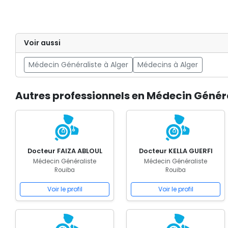
Voir aussi
Médecin Généraliste à Alger
Médecins à Alger
Autres professionnels en Médecin Généra
Docteur FAIZA ABLOUL
Docteur KELLA GUERFI
Médecin Généraliste
Médecin Généraliste
Rouiba
Rouiba
Voir le profil
Voir le profil