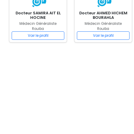
Docteur SAMIRA AIT EL
Docteur AHMED HICHEM
HOCINE
BOURAHLA
Médecin Généraliste
Médecin Généraliste
Rouiba
Rouiba
Voir le profil
Voir le profil