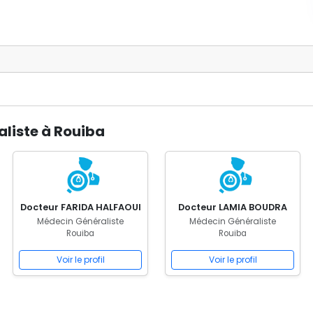
liste à Rouiba
Docteur FARIDA HALFAOUI
Docteur LAMIA BOUDRA
Médecin Généraliste
Médecin Généraliste
Rouiba
Rouiba
Voir le profil
Voir le profil