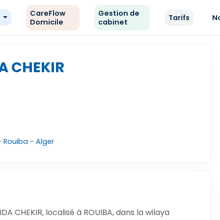
CareFlow
Gestion de
e
Tarifs
N
Domicile
cabinet
A CHEKIR
 Rouiba - Alger
A CHEKIR, localisé à ROUIBA, dans la wilaya