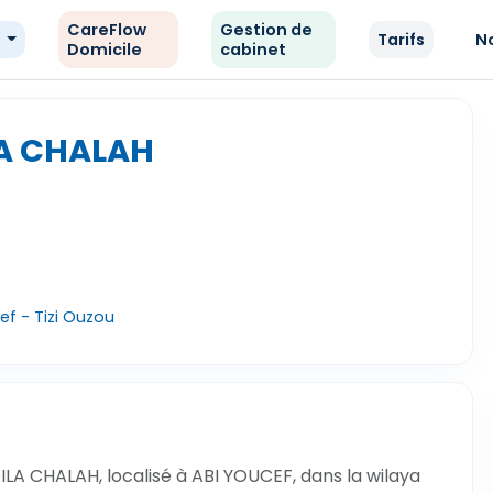
CareFlow
Gestion de
e
Tarifs
N
Domicile
cabinet
LA CHALAH
f - Tizi Ouzou
LA CHALAH, localisé à ABI YOUCEF, dans la wilaya