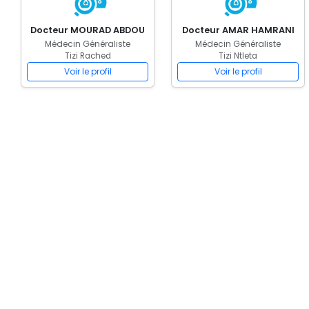
Docteur MOURAD ABDOU
Docteur AMAR HAMRANI
Médecin Généraliste
Médecin Généraliste
Tizi Rached
Tizi Ntleta
Voir le profil
Voir le profil