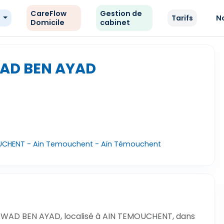
CareFlow
Gestion de
e
Tarifs
N
Domicile
cabinet
AD BEN AYAD
OUCHENT - Ain Temouchent - Aïn Témouchent
AWAD BEN AYAD, localisé à AIN TEMOUCHENT, dans