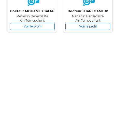
Docteur MOHAMED SALAH
Docteur ELIANE SAMEUR
Médecin Généraliste
Médecin Généraliste
Ain Temouchent
Ain Temouchent
Voir le profil
Voir le profil