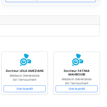
Docteur LEILA AMEZIANE
Docteur FATIMA
MAHBOUBI
Médecin Généraliste
Médecin Généraliste
Ain Temouchent
Ain Temouchent
Voir le profil
Voir le profil