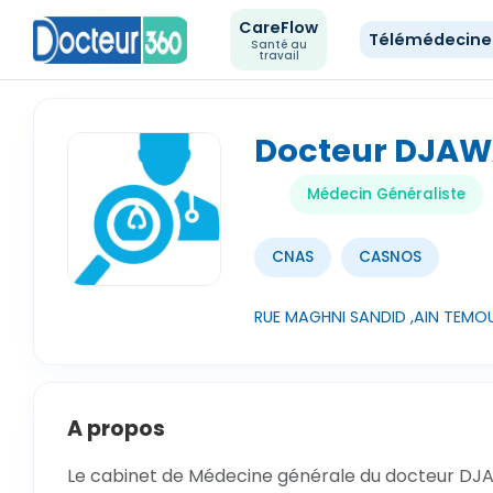
CareFlow
Télémédecin
Santé au
travail
Docteur DJAW
Médecin Généraliste
CNAS
CASNOS
RUE MAGHNI SANDID ,AIN TEM
A propos
Le cabinet de Médecine générale du docteur DJ