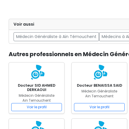
Voir aussi
Médecin Généraliste à Aïn Témouchent
Médecins à 
Autres professionnels en Médecin Génér
Docteur SID AHMED
Docteur BENAISSA SAID
DERKAOUI
Médecin Généraliste
Médecin Généraliste
Ain Temouchent
Ain Temouchent
Voir le profil
Voir le profil