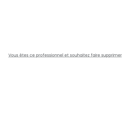
Vous êtes ce professionnel et souhaitez faire supprimer
cette fiche ?
Solutions
Professionnels
Assistance
Juridique
Réseaux sociaux