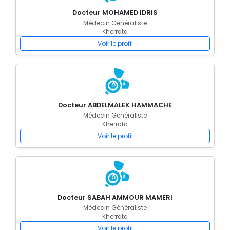
Docteur MOHAMED IDRIS
Médecin Généraliste
Kherrata
Voir le profil
Docteur ABDELMALEK HAMMACHE
Médecin Généraliste
Kherrata
Voir le profil
Docteur SABAH AMMOUR MAMERI
Médecin Généraliste
Kherrata
Voir le profil