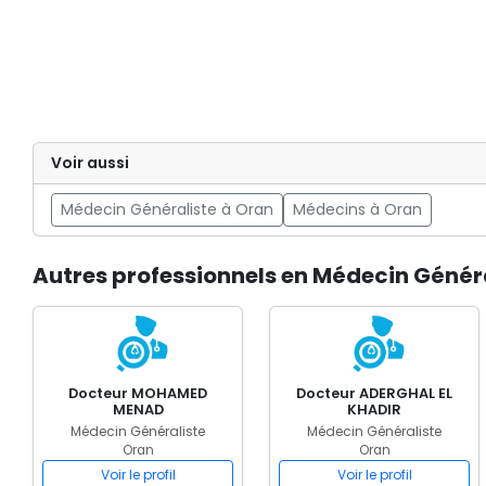
Voir aussi
Médecin Généraliste à Oran
Médecins à Oran
Autres professionnels en Médecin Génér
Docteur MOHAMED
Docteur ADERGHAL EL
MENAD
KHADIR
Médecin Généraliste
Médecin Généraliste
Oran
Oran
Voir le profil
Voir le profil