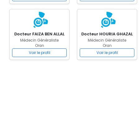
Docteur FAIZA BEN ALLAL
Docteur HOURIA GHAZAL
Médecin Généraliste
Médecin Généraliste
Oran
Oran
Voir le profil
Voir le profil