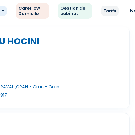
CareFlow
Gestion de
e
Tarifs
N
Domicile
cabinet
U HOCINI
RAVAL ,ORAN - Oran - Oran
817