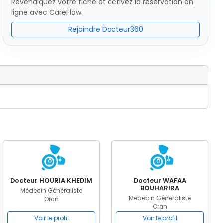
Revendiquez votre fiche et activez la réservation en
ligne avec CareFlow.
Rejoindre Docteur360
Docteur HOURIA KHEDIM
Docteur WAFAA
BOUHARIRA
Médecin Généraliste
Médecin Généraliste
Oran
Oran
Voir le profil
Voir le profil