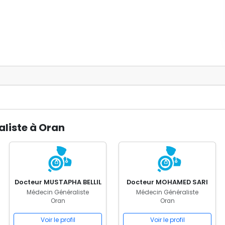
aliste à Oran
Docteur MUSTAPHA BELLIL
Docteur MOHAMED SARI
Médecin Généraliste
Médecin Généraliste
Oran
Oran
Voir le profil
Voir le profil