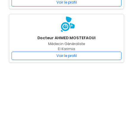
Voir le profil
Docteur AHMED MOSTEFAOUI
Médecin Généraliste
El Karimia
Voir le profil