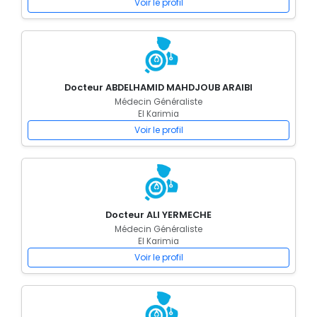
Voir le profil
Docteur ABDELHAMID MAHDJOUB ARAIBI
Médecin Généraliste
El Karimia
Voir le profil
Docteur ALI YERMECHE
Médecin Généraliste
El Karimia
Voir le profil