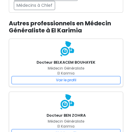
Médecins à Chlef
Autres professionnels en Médecin
Généraliste à El Karimia
Docteur BELKACEM BOUHAYEK
Médecin Généraliste
El Karimia
Voir le profil
Docteur BEN ZOHRA
Médecin Généraliste
El Karimia