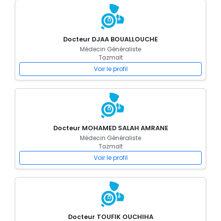
Docteur DJAA BOUALLOUCHE
Médecin Généraliste
Tazmalt
Voir le profil
Docteur MOHAMED SALAH AMRANE
Médecin Généraliste
Tazmalt
Voir le profil
Docteur TOUFIK OUCHIHA