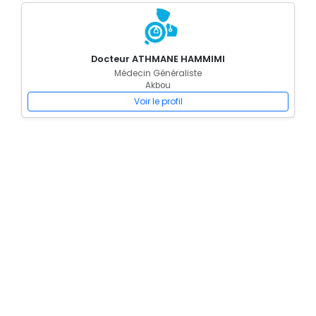
Docteur ATHMANE HAMMIMI
Médecin Généraliste
Akbou
Voir le profil