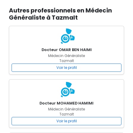
Autres professionnels en Médecin
Généraliste à Tazmalt
Docteur OMAR BEN HAIMI
Médecin Généraliste
Tazmalt
Voir le profil
Docteur MOHAMED HAMIMI
Médecin Généraliste
Tazmalt
Voir le profil