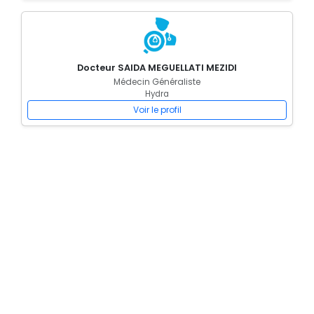
Docteur SAIDA MEGUELLATI MEZIDI
Médecin Généraliste
Hydra
Voir le profil