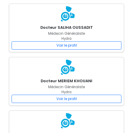
Docteur SALIHA OUSSADIT
Médecin Généraliste
Hydra
Voir le profil
Docteur MERIEM KHOUANI
Médecin Généraliste
Hydra
Voir le profil