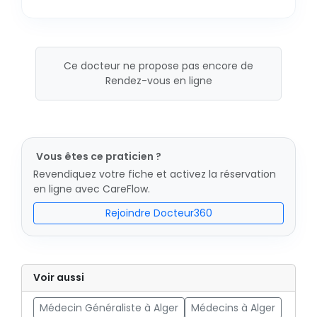
Ce docteur ne propose pas encore de
Rendez-vous en ligne
Vous êtes ce praticien ?
Revendiquez votre fiche et activez la réservation
en ligne avec CareFlow.
Rejoindre Docteur360
Voir aussi
Médecin Généraliste à Alger
Médecins à Alger