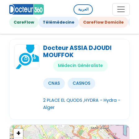
العربية
CareFlow
Télémédecine
CareFlow Domicile
Ge
Docteur ASSIA DJOUDI
MOUFFOK
Médecin Généraliste
CNAS
CASNOS
2 PLACE EL QUODS ,HYDRA - Hydra -
Alger
+