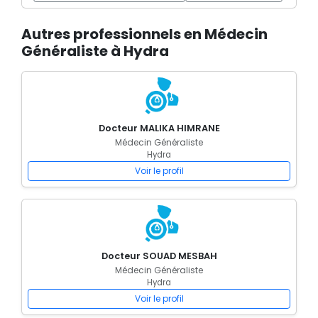
Autres professionnels en Médecin
Généraliste à Hydra
Docteur MALIKA HIMRANE
Médecin Généraliste
Hydra
Voir le profil
Docteur SOUAD MESBAH
Médecin Généraliste
Hydra
Voir le profil