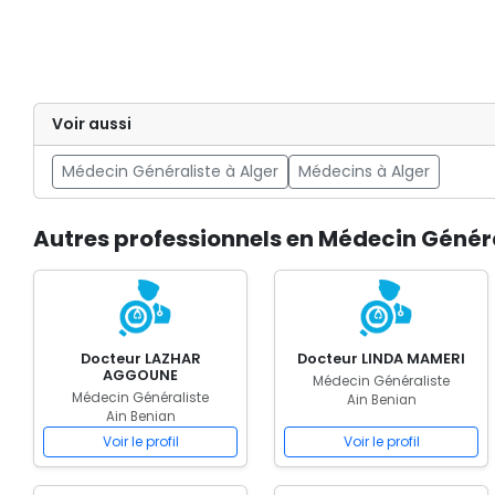
Voir aussi
Médecin Généraliste à Alger
Médecins à Alger
Autres professionnels en Médecin Généra
Docteur LAZHAR
Docteur LINDA MAMERI
AGGOUNE
Médecin Généraliste
Médecin Généraliste
Ain Benian
Ain Benian
Voir le profil
Voir le profil