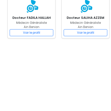
Docteur FADILA HALLAH
Docteur SALIHA AZZEM
Médecin Généraliste
Médecin Généraliste
Ain Benian
Ain Benian
Voir le profil
Voir le profil