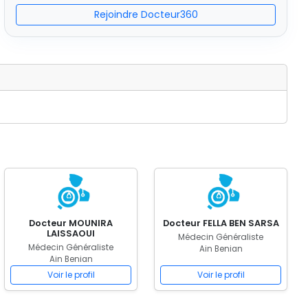
Rejoindre Docteur360
Docteur MOUNIRA
Docteur FELLA BEN SARSA
LAISSAOUI
Médecin Généraliste
Médecin Généraliste
Ain Benian
Ain Benian
Voir le profil
Voir le profil