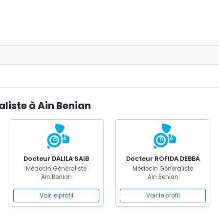
liste à Ain Benian
Docteur DALILA SAIB
Docteur ROFIDA DEBBA
Médecin Généraliste
Médecin Généraliste
Ain Benian
Ain Benian
Voir le profil
Voir le profil