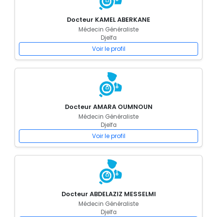
Docteur KAMEL ABERKANE
Médecin Généraliste
Djelfa
Voir le profil
Docteur AMARA OUMNOUN
Médecin Généraliste
Djelfa
Voir le profil
Docteur ABDELAZIZ MESSELMI
Médecin Généraliste
Djelfa