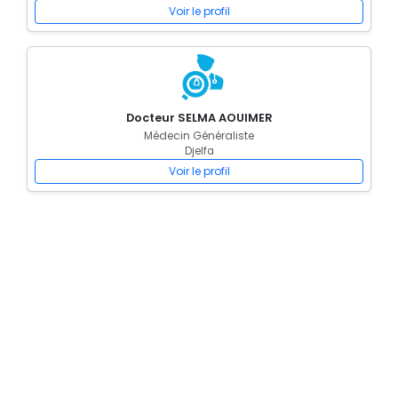
Voir le profil
Docteur SELMA AOUIMER
Médecin Généraliste
Djelfa
Voir le profil