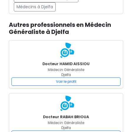
Médecins à Djelfa
Autres professionnels en Médecin
Généraliste à Djelfa
Docteur HAMID AISSIOU
Médecin Généraliste
Djelfa
Voir le profil
Docteur RABAH BRIOUA
Médecin Généraliste
Djelfa