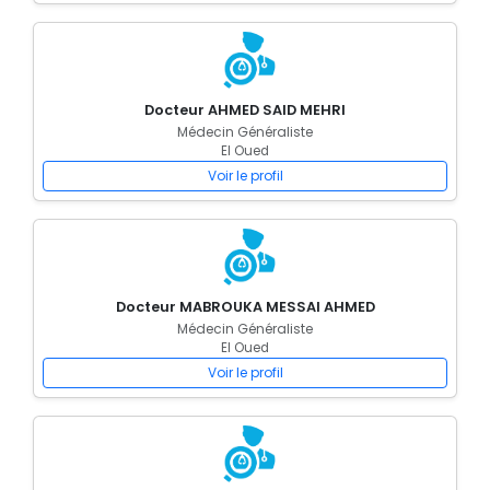
Docteur AHMED SAID MEHRI
Médecin Généraliste
El Oued
Voir le profil
Docteur MABROUKA MESSAI AHMED
Médecin Généraliste
El Oued
Voir le profil