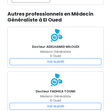
Autres professionnels en Médecin
Généraliste à El Oued
Docteur ADELHAMID MILOUDI
Médecin Généraliste
El Oued
Voir le profil
Docteur FADHILA TOUMI
Médecin Généraliste
El Oued
Voir le profil