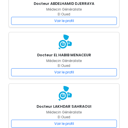
Docteur ABDELHAMID DJERRAYA
Médecin Généraliste
El Oued
Voir le profil
Docteur EL HABIB MENACEUR
Médecin Généraliste
El Oued
Voir le profil
Docteur LAKHDAR SAHRAOUI
Médecin Généraliste
El Oued
Voir le profil