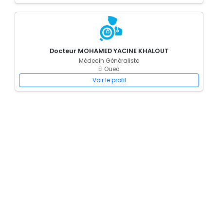
Docteur MOHAMED YACINE KHALOUT
Médecin Généraliste
El Oued
Voir le profil