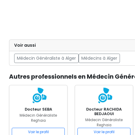
Voir aussi
Médecin Généraliste à Alger
Médecins à Alger
Autres professionnels en Médecin Génér
Docteur SEBA
Docteur RACHIDA
BEDJAOUI
Médecin Généraliste
Médecin Généraliste
Reghaia
Reghaia
Voir le profil
Voir le profil