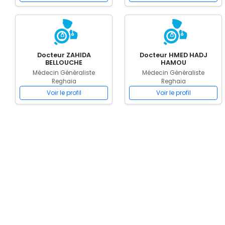
Docteur ZAHIDA
Docteur HMED HADJ
BELLOUCHE
HAMOU
Médecin Généraliste
Médecin Généraliste
Reghaia
Reghaia
Voir le profil
Voir le profil