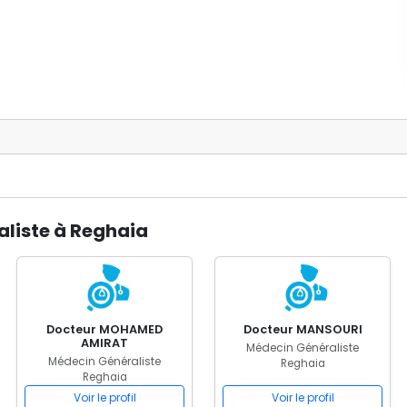
aliste à Reghaia
Docteur MOHAMED
Docteur MANSOURI
AMIRAT
Médecin Généraliste
Médecin Généraliste
Reghaia
Reghaia
Voir le profil
Voir le profil