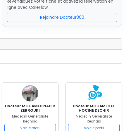
Revendiquez votre fiche et activez la réservation en
ligne avec CareFlow.
Rejoindre Docteur360
Docteur MOHAMED NADIR
Docteur MOHAMED EL
ZERROUKI
HOCINE DECHIR
Médecin Généraliste
Médecin Généraliste
Reghaia
Reghaia
Voir le profil
Voir le profil