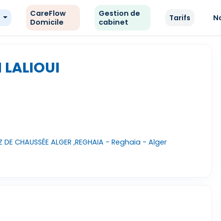
CareFlow
Gestion de
e
Tarifs
N
Domicile
cabinet
 LALIOUI
Z DE CHAUSSÉE ALGER ,REGHAIA - Reghaia - Alger