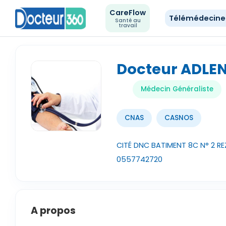
CareFlow
Télémédecin
Santé au
travail
Docteur ADLEN
Médecin Généraliste
CNAS
CASNOS
CITÉ DNC BATIMENT 8C N° 2 RE
0557742720
A propos