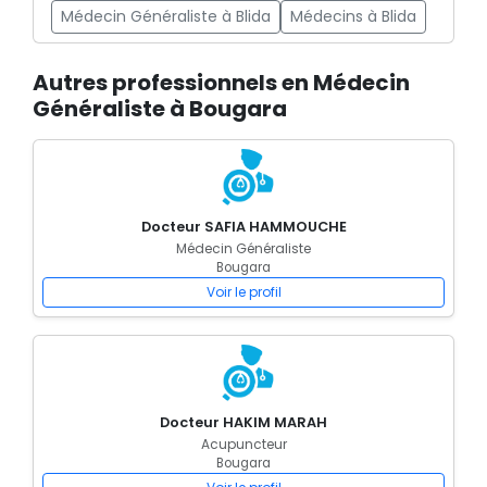
Médecin Généraliste à Blida
Médecins à Blida
Autres professionnels en Médecin
Généraliste à Bougara
Docteur SAFIA HAMMOUCHE
Médecin Généraliste
Bougara
Voir le profil
Docteur HAKIM MARAH
Acupuncteur
Bougara