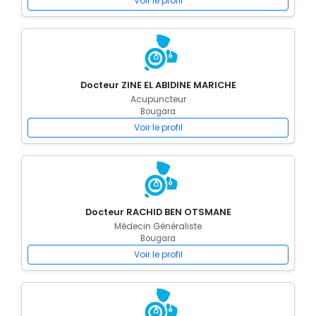
Voir le profil
Docteur ZINE EL ABIDINE MARICHE
Acupuncteur
Bougara
Voir le profil
Docteur RACHID BEN OTSMANE
Médecin Généraliste
Bougara
Voir le profil