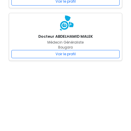
Voir le profil
Docteur ABDELHAMID MALEK
Médecin Généraliste
Bougara
Voir le profil