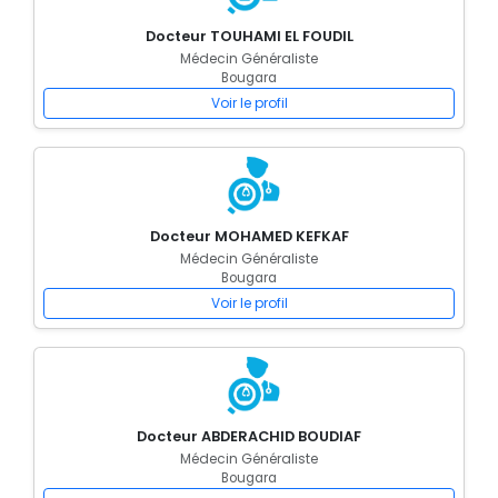
Docteur TOUHAMI EL FOUDIL
Médecin Généraliste
Bougara
Voir le profil
Docteur MOHAMED KEFKAF
Médecin Généraliste
Bougara
Voir le profil
Docteur ABDERACHID BOUDIAF
Médecin Généraliste
Bougara