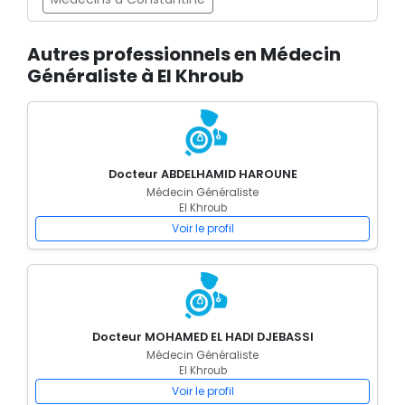
Autres professionnels en Médecin
Généraliste à El Khroub
Docteur ABDELHAMID HAROUNE
Médecin Généraliste
El Khroub
Voir le profil
Docteur MOHAMED EL HADI DJEBASSI
Médecin Généraliste
El Khroub
Voir le profil