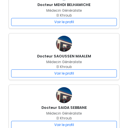
Docteur MEHDI BELHAMICHE
Médecin Généraliste
El Khroub
Voir le profil
Docteur SAOUSSEN MAALEM
Médecin Généraliste
El Khroub
Voir le profil
Docteur SAIDA SEBBANE
Médecin Généraliste
El Khroub
Voir le profil