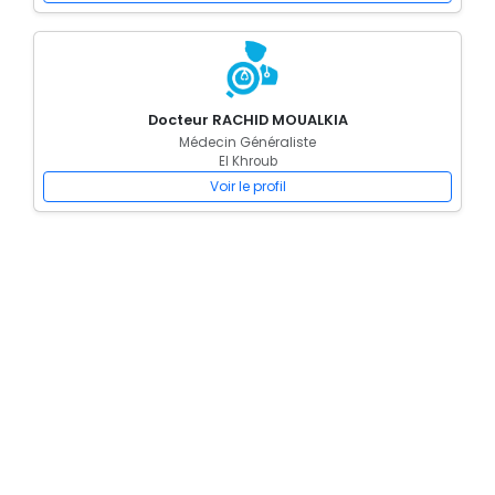
Docteur RACHID MOUALKIA
Médecin Généraliste
El Khroub
Voir le profil