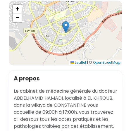
+
−
Leaflet
|
©
OpenStreetMap
A propos
Le cabinet de médecine générale du docteur
ABDELHAMID HAMADI, localisé à EL KHROUB,
dans la wilaya de CONSTANTINE vous
accueille de 09:00h à 17:00h, vous trouverez
ci-dessous tous les actes pratiqués et les
pathologies traitées par cet établissement.