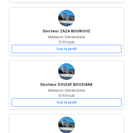
Docteur ZAZA BOUROUZ
Médecin Généraliste
El Khroub
Voir le profil
Docteur SOULEF BOUZIANE
Médecin Généraliste
El Khroub
Voir le profil