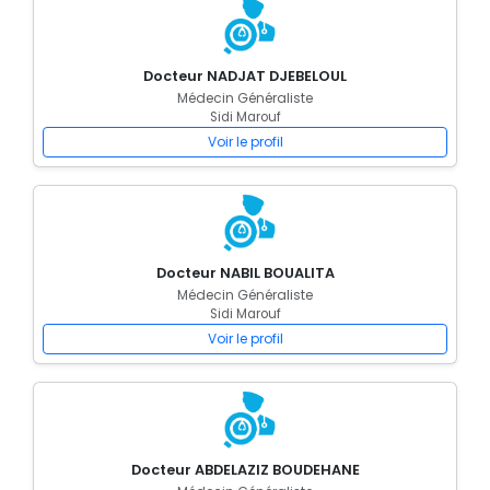
Docteur NADJAT DJEBELOUL
Médecin Généraliste
Sidi Marouf
Voir le profil
Docteur NABIL BOUALITA
Médecin Généraliste
Sidi Marouf
Voir le profil
Docteur ABDELAZIZ BOUDEHANE