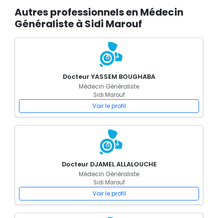
Autres professionnels en Médecin
Généraliste à Sidi Marouf
Docteur YASSEM BOUGHABA
Médecin Généraliste
Sidi Marouf
Voir le profil
Docteur DJAMEL ALLALOUCHE
Médecin Généraliste
Sidi Marouf
Voir le profil