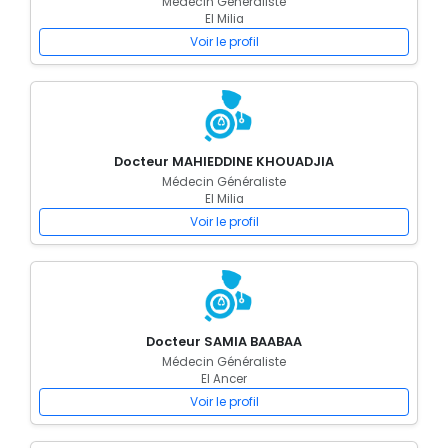
Médecin Généraliste
El Milia
Voir le profil
Docteur MAHIEDDINE KHOUADJIA
Médecin Généraliste
El Milia
Voir le profil
Docteur SAMIA BAABAA
Médecin Généraliste
El Ancer
Voir le profil