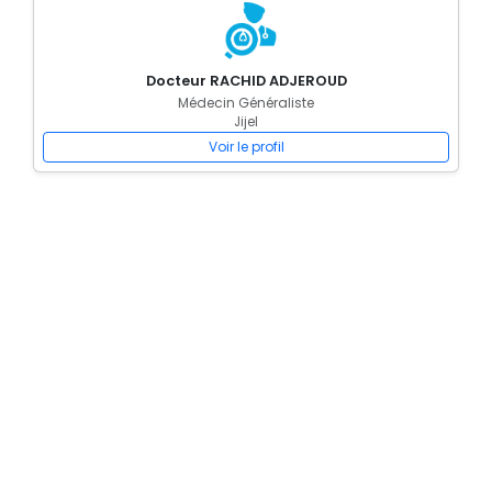
Docteur RACHID ADJEROUD
Médecin Généraliste
Jijel
Voir le profil