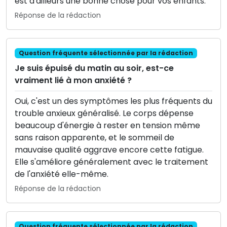
est d'ailleurs une bonne chose pour vos enfants.
Réponse de la rédaction
Question fréquente sélectionnée par la rédaction
Je suis épuisé du matin au soir, est-ce
vraiment lié à mon anxiété ?
Oui, c'est un des symptômes les plus fréquents du
trouble anxieux généralisé. Le corps dépense
beaucoup d'énergie à rester en tension même
sans raison apparente, et le sommeil de
mauvaise qualité aggrave encore cette fatigue.
Elle s'améliore généralement avec le traitement
de l'anxiété elle-même.
Réponse de la rédaction
Question fréquente sélectionnée par la rédaction