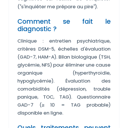
("s'inquiéter me prépare au pire").
Comment se fait le
diagnostic ?
Clinique : entretien psychiatrique,
critères DSM-5, échelles d'évaluation
(GAD-7, HAM-A). Bilan biologique (TSH,
glycémie, NFS) pour éliminer une cause
organique (hyperthyroïdie,
hypoglycémie). Évaluation des
comorbidités (dépression, trouble
panique, TOC, TAG). Questionnaire
GAD-7 (≥ 10 = TAG probable)
disponible en ligne.
Quels traitements peuvent