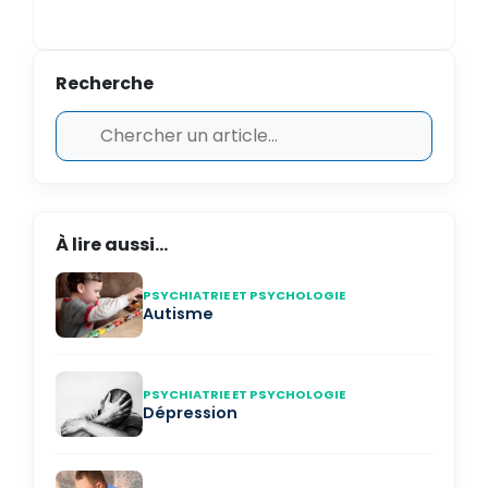
Recherche
À lire aussi...
PSYCHIATRIE ET PSYCHOLOGIE
Autisme
PSYCHIATRIE ET PSYCHOLOGIE
Dépression