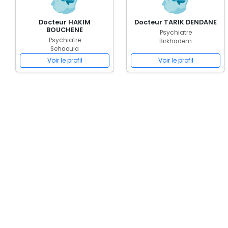
Docteur HAKIM
Docteur TARIK DENDANE
BOUCHENE
Psychiatre
Psychiatre
Birkhadem
Sehaoula
Voir le profil
Voir le profil