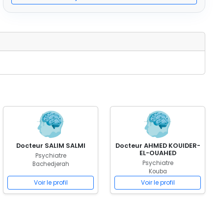
Docteur SALIM SALMI
Docteur AHMED KOUIDER-
EL-OUAHED
Psychiatre
Psychiatre
Bachedjerah
Kouba
Voir le profil
Voir le profil