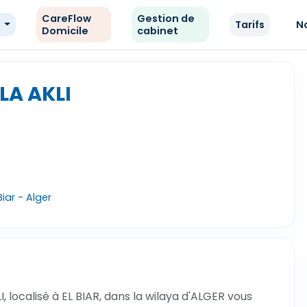
CareFlow
Gestion de
e
Tarifs
N
Domicile
cabinet
LA AKLI
Biar - Alger
 localisé à EL BIAR, dans la wilaya d'ALGER vous