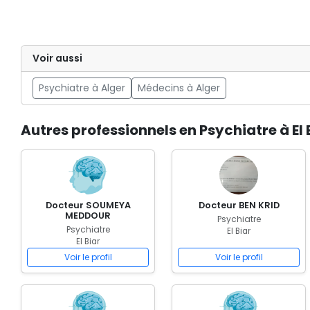
Voir aussi
Psychiatre à Alger
Médecins à Alger
Autres professionnels en Psychiatre à El 
Docteur SOUMEYA
Docteur BEN KRID
MEDDOUR
Psychiatre
Psychiatre
El Biar
El Biar
Voir le profil
Voir le profil