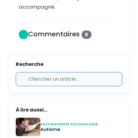
accompagné.
Commentaires
0
Recherche
À lire aussi...
PSYCHIATRIE ET PSYCHOLOGIE
Autisme