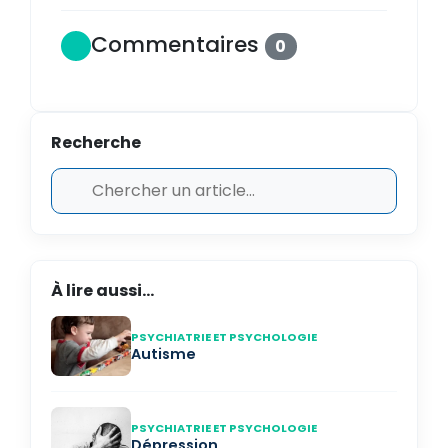
Commentaires
0
Recherche
À lire aussi...
PSYCHIATRIE ET PSYCHOLOGIE
Autisme
PSYCHIATRIE ET PSYCHOLOGIE
Dépression