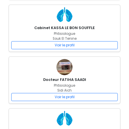
Cabinet KASSA LE BON SOUFFLE
Phtisiologue
Souk El Tenine
Voir le profil
Docteur FATIHA SAADI
Phtisiologue
Sidi Aich
Voir le profil