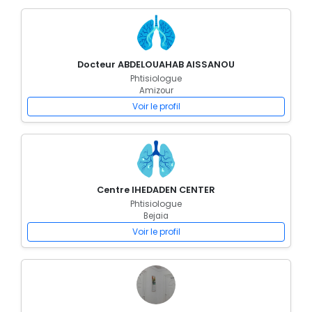
Docteur ABDELOUAHAB AISSANOU
Phtisiologue
Amizour
Voir le profil
Centre IHEDADEN CENTER
Phtisiologue
Bejaia
Voir le profil