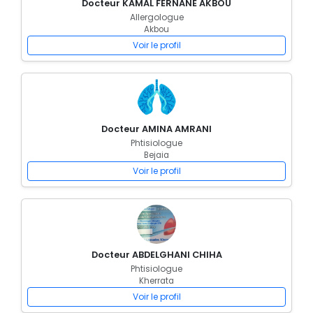
Docteur KAMAL FERNANE AKBOU
Allergologue
Akbou
Voir le profil
Docteur AMINA AMRANI
Phtisiologue
Bejaia
Voir le profil
Docteur ABDELGHANI CHIHA
Phtisiologue
Kherrata
Voir le profil