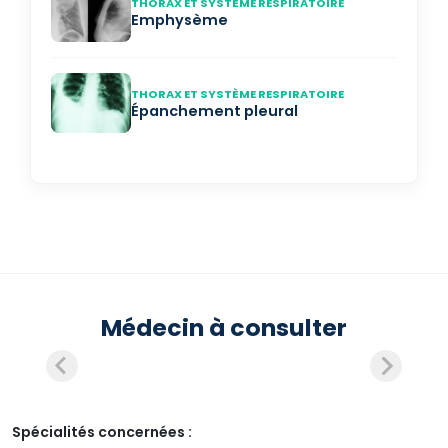
THORAX ET SYSTÈME RESPIRATOIRE
Emphysème
THORAX ET SYSTÈME RESPIRATOIRE
Épanchement pleural
Médecin à consulter
Spécialités concernées :