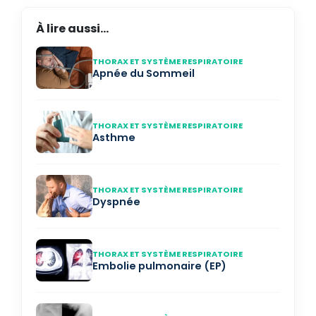
À lire aussi...
THORAX ET SYSTÈME RESPIRATOIRE
Apnée du Sommeil
THORAX ET SYSTÈME RESPIRATOIRE
Asthme
THORAX ET SYSTÈME RESPIRATOIRE
Dyspnée
THORAX ET SYSTÈME RESPIRATOIRE
Embolie pulmonaire (EP)