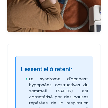
L'essentiel à retenir
Le syndrome d'apnées-
hypopnées obstructives du
sommeil (SAHOS) est
caractérisé par des pauses
répétées de la respiration