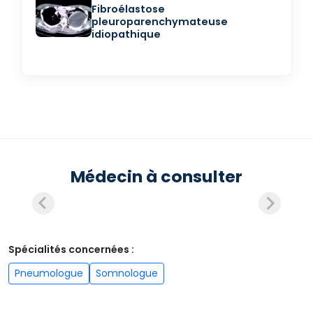
Fibroélastose
pleuroparenchymateuse
idiopathique
Médecin à consulter
Spécialités concernées :
Pneumologue
Somnologue