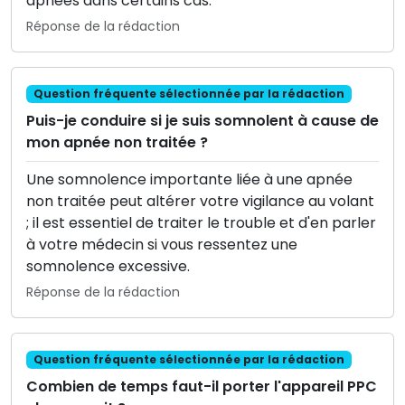
apnées dans certains cas.
Réponse de la rédaction
Question fréquente sélectionnée par la rédaction
Puis-je conduire si je suis somnolent à cause de
mon apnée non traitée ?
Une somnolence importante liée à une apnée
non traitée peut altérer votre vigilance au volant
; il est essentiel de traiter le trouble et d'en parler
à votre médecin si vous ressentez une
somnolence excessive.
Réponse de la rédaction
Question fréquente sélectionnée par la rédaction
Combien de temps faut-il porter l'appareil PPC