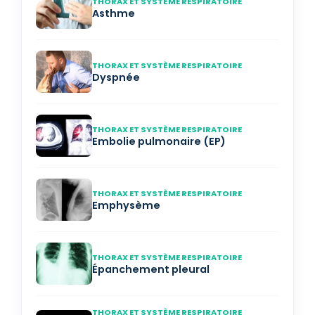
THORAX ET SYSTÈME RESPIRATOIRE
Asthme
THORAX ET SYSTÈME RESPIRATOIRE
Dyspnée
THORAX ET SYSTÈME RESPIRATOIRE
Embolie pulmonaire (EP)
THORAX ET SYSTÈME RESPIRATOIRE
Emphysème
THORAX ET SYSTÈME RESPIRATOIRE
Épanchement pleural
THORAX ET SYSTÈME RESPIRATOIRE