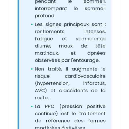
pendant le sommeil,
interrompant le sommeil
profond.
Les signes principaux sont :
ronflements intenses,
fatigue et somnolence
diurne, maux de tête
matinaux, et apnées
observées par l'entourage.
Non traité, il augmente le
risque cardiovasculaire
(hypertension, infarctus,
AVC) et d'accidents de la
route.
La PPC (pression positive
continue) est le traitement
de référence des formes
modérées à sévères.