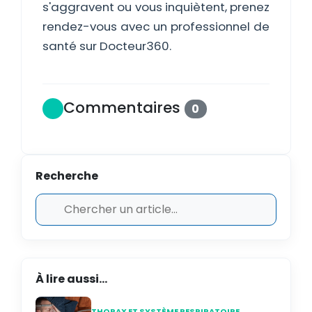
s'aggravent ou vous inquiètent, prenez
rendez-vous avec un professionnel de
santé sur Docteur360.
Commentaires
0
Recherche
À lire aussi...
THORAX ET SYSTÈME RESPIRATOIRE