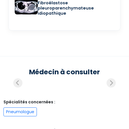
Fibroélastose
pleuroparenchymateuse
idiopathique
Médecin à consulter
Spécialités concernées :
Pneumologue