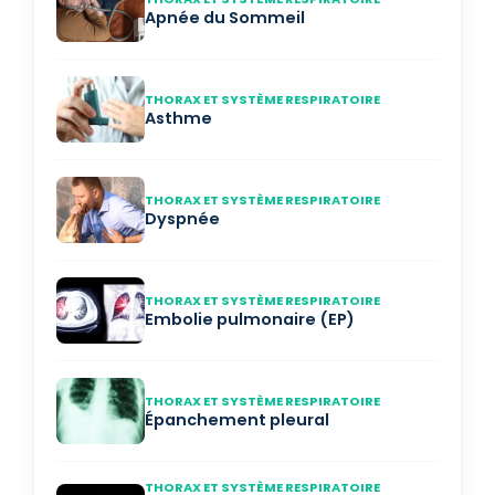
Apnée du Sommeil
THORAX ET SYSTÈME RESPIRATOIRE
Asthme
THORAX ET SYSTÈME RESPIRATOIRE
Dyspnée
THORAX ET SYSTÈME RESPIRATOIRE
Embolie pulmonaire (EP)
THORAX ET SYSTÈME RESPIRATOIRE
Épanchement pleural
THORAX ET SYSTÈME RESPIRATOIRE