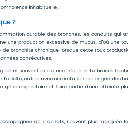
somnolence inhabituelle.
que ?
flammation durable des bronches, les conduits qui 
îne une production excessive de mucus, d'où une to
e de bronchite chronique lorsque cette toux producti
 années consécutives.
agère et souvent due à une infection. La bronchite c
z l'adulte, en lien avec une irritation prolongée des b
 gêne respiratoire et faire partie d'une atteinte plu
e accompagnée de crachats, souvent plus marquée le