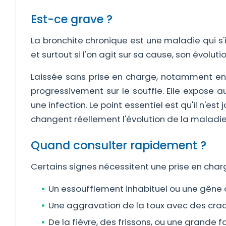
Est-ce grave ?
La bronchite chronique est une maladie qui s'in
et surtout si l'on agit sur sa cause, son évoluti
Laissée sans prise en charge, notamment en c
progressivement sur le souffle. Elle expose 
une infection. Le point essentiel est qu'il n'est
changent réellement l'évolution de la maladie
Quand consulter rapidement ?
Certains signes nécessitent une prise en charg
Un essoufflement inhabituel ou une gêne à
Une aggravation de la toux avec des crac
De la fièvre, des frissons, ou une grande f