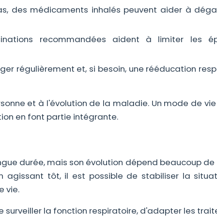
as, des médicaments inhalés peuvent aider à déga
inations recommandées aident à limiter les ép
er régulièrement et, si besoin, une rééducation resp
onne et à l'évolution de la maladie. Un mode de vie 
on en font partie intégrante.
ngue durée, mais son évolution dépend beaucoup de l
 agissant tôt, il est possible de stabiliser la situa
e vie.
surveiller la fonction respiratoire, d'adapter les tra