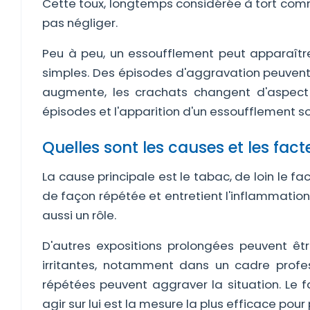
Cette toux, longtemps considérée à tort comme
pas négliger.
Peu à peu, un essoufflement peut apparaître,
simples. Des épisodes d'aggravation peuvent su
augmente, les crachats changent d'aspect 
épisodes et l'apparition d'un essoufflement 
Quelles sont les causes et les fact
La cause principale est le tabac, de loin le fa
de façon répétée et entretient l'inflammation
aussi un rôle.
D'autres expositions prolongées peuvent êt
irritantes, notamment dans un cadre professi
répétées peuvent aggraver la situation. Le fa
agir sur lui est la mesure la plus efficace pour 