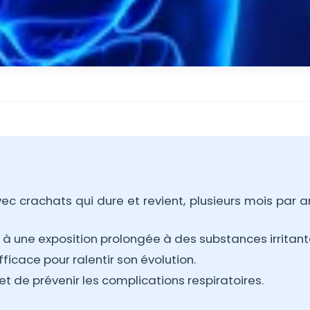
ec crachats qui dure et revient, plusieurs mois par an
ou à une exposition prolongée à des substances irritant
fficace pour ralentir son évolution.
et de prévenir les complications respiratoires.