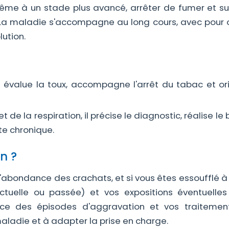
ême à un stade plus avancé, arrêter de fumer et sui
 La maladie s'accompagne au long cours, avec pour o
lution.
l évalue la toux, accompagne l'arrêt du tabac et ori
de la respiration, il précise le diagnostic, réalise le 
te chronique.
n ?
'abondance des crachats, et si vous êtes essoufflé à l
tuelle ou passée) et vos expositions éventuelle
nce des épisodes d'aggravation et vos traitemen
aladie et à adapter la prise en charge.