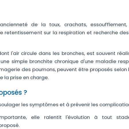
 (ancienneté de la toux, crachats, essoufflement,
le retentissement sur la respiration et recherche des
nt l'air circule dans les bronches, est souvent réali
er une simple bronchite chronique d'une maladie respi
magerie des poumons, peuvent être proposés selon l
 la prise en charge.
roposés ?
 à soulager les symptômes et à prévenir les complication
ortante, elle ralentit l'évolution à tout sta
proposé.