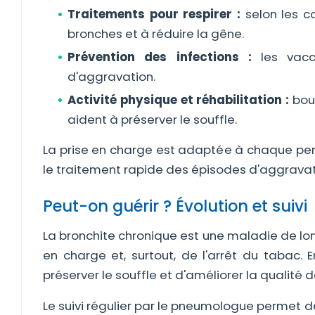
Traitements pour respirer :
selon les c
bronches et à réduire la gêne.
Prévention des infections :
les vacc
d'aggravation.
Activité physique et réhabilitation :
boug
aident à préserver le souffle.
La prise en charge est adaptée à chaque pers
le traitement rapide des épisodes d'aggravati
Peut-on guérir ? Évolution et suivi
La bronchite chronique est une maladie de lo
en charge et, surtout, de l'arrêt du tabac. En
préserver le souffle et d'améliorer la qualité d
Le suivi régulier par le pneumologue permet de 