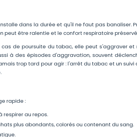
stalle dans la durée et qu'il ne faut pas banaliser. Pr
on peut être ralentie et le confort respiratoire préservé
as de poursuite du tabac, elle peut s'aggraver et r
aussi à des épisodes d'aggravation, souvent déclenc
 jamais trop tard pour agir : l'arrêt du tabac et un suiv
.
e rapide :
 respirer au repos.
hats plus abondants, colorés ou contenant du sang.
atigue.