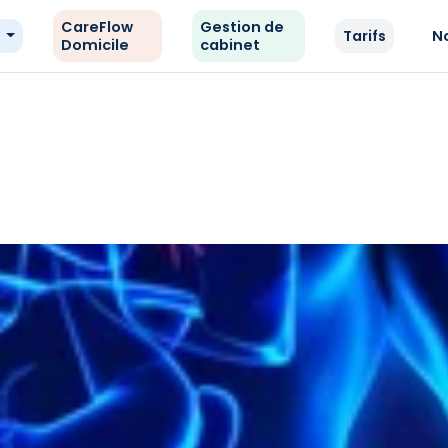
CareFlow
Gestion de
e
Tarifs
N
Domicile
cabinet