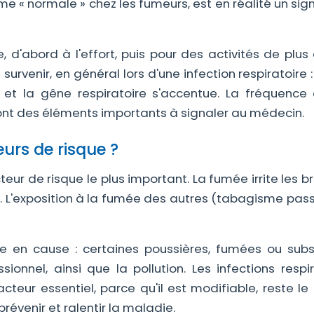
 « normale » chez les fumeurs, est en réalité un sig
 d'abord à l'effort, puis pour des activités de plus 
rvenir, en général lors d'une infection respiratoire :
et la gêne respiratoire s'accentue. La fréquence
sont des éléments importants à signaler au médecin.
eurs de risque ?
cteur de risque le plus important. La fumée irrite les 
. L'exposition à la fumée des autres (tabagisme pass
re en cause : certaines poussières, fumées ou sub
onnel, ainsi que la pollution. Les infections respir
cteur essentiel, parce qu'il est modifiable, reste le
prévenir et ralentir la maladie.