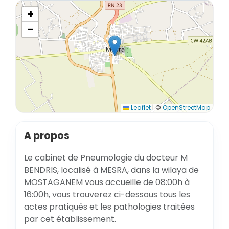
+
−
Leaflet
|
©
OpenStreetMap
A propos
Le cabinet de Pneumologie du docteur M
BENDRIS, localisé à MESRA, dans la wilaya de
MOSTAGANEM vous accueille de 08:00h à
16:00h, vous trouverez ci-dessous tous les
actes pratiqués et les pathologies traitées
par cet établissement.