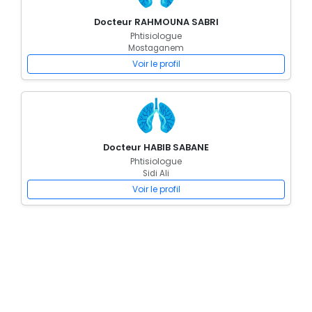
Docteur RAHMOUNA SABRI
Phtisiologue
Mostaganem
Voir le profil
Docteur HABIB SABANE
Phtisiologue
Sidi Ali
Voir le profil