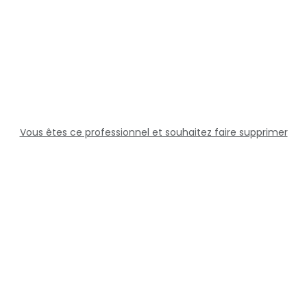
Vous êtes ce professionnel et souhaitez faire supprimer
cette fiche ?
Solutions
Professionnels
Assistance
Juridique
Réseaux sociaux