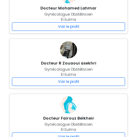
Docteur Mohamed Lahmar
Gynécologue Obstétricien
El Eulma
Voir le profil
Docteur R Zouaoui asekhri
Gynécologue Obstétricien
El Eulma
Voir le profil
Docteur Fairouz Belkheir
Gynécologue Obstétricien
El Eulma
Voir le profil