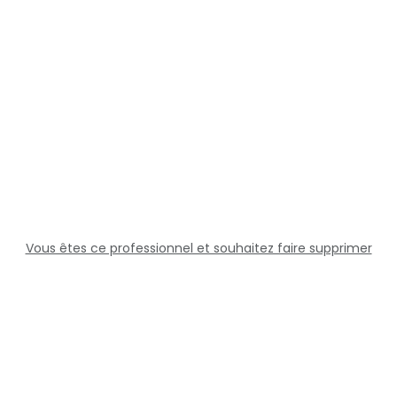
Vous êtes ce professionnel et souhaitez faire supprimer
cette fiche ?
Solutions
Professionnels
Assistance
Juridique