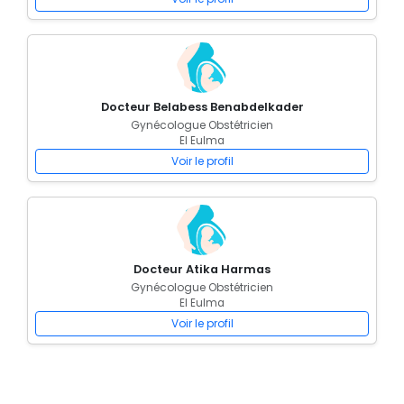
Docteur Belabess Benabdelkader
Gynécologue Obstétricien
El Eulma
Voir le profil
Docteur Atika Harmas
Gynécologue Obstétricien
El Eulma
Voir le profil