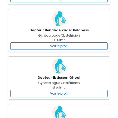
Docteur Benabdelkader Belabess
Gynécologue Obstétricien
El Eulma
Voir le profil
Docteur Ibtissem Ghoul
Gynécologue Obstétricien
El Eulma
Voir le profil