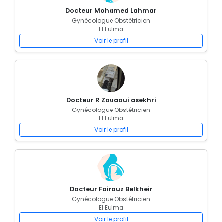
Docteur Mohamed Lahmar
Gynécologue Obstétricien
El Eulma
Voir le profil
Docteur R Zouaoui asekhri
Gynécologue Obstétricien
El Eulma
Voir le profil
Docteur Fairouz Belkheir
Gynécologue Obstétricien
El Eulma
Voir le profil