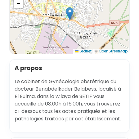
−
Leaflet
|
©
OpenStreetMap
A propos
Le cabinet de Gynécologie obstétrique du
docteur Benabdelkader Belabess, localisé à
El Eulma, dans la wilaya de SETIF vous
accueille de 08:00h à 16:00h, vous trouverez
ci-dessous tous les actes pratiqués et les
pathologies traitées par cet établissement.