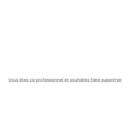
Vous êtes ce professionnel et souhaitez faire supprimer
cette fiche ?
Solutions
Professionnels
Assistance
Juridique