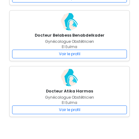
Docteur Belabess Benabdelkader
Gynécologue Obstétricien
El Eulma
Voir le profil
Docteur Atika Harmas
Gynécologue Obstétricien
El Eulma
Voir le profil