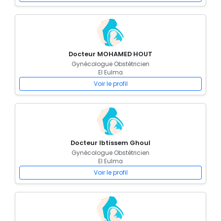
Docteur MOHAMED HOUT
Gynécologue Obstétricien
El Eulma
Voir le profil
Docteur Ibtissem Ghoul
Gynécologue Obstétricien
El Eulma
Voir le profil