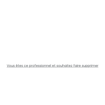
Vous êtes ce professionnel et souhaitez faire supprimer
cette fiche ?
Solutions
Professionnels
Assistance
Juridique