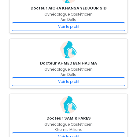
Docteur AICHA KHANSA YEDJOUR SID
Gynécologue Obstétricien
Ain Defla
Voir le profil
Docteur AHMED BEN HALIMA
Gynécologue Obstétricien
Ain Defla
Voir le profil
Docteur SAMIR FARES
Gynécologue Obstétricien
Khemis Miliana
Voir le profil