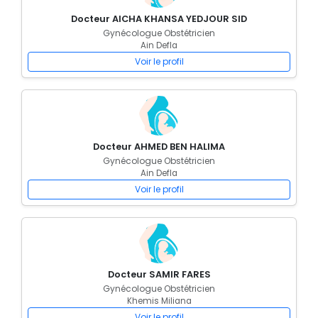
Docteur AICHA KHANSA YEDJOUR SID
Gynécologue Obstétricien
Ain Defla
Voir le profil
Docteur AHMED BEN HALIMA
Gynécologue Obstétricien
Ain Defla
Voir le profil
Docteur SAMIR FARES
Gynécologue Obstétricien
Khemis Miliana
Voir le profil