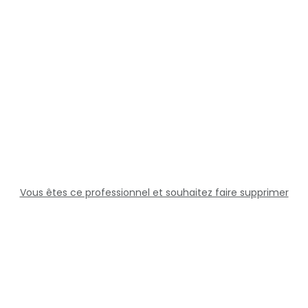
Vous êtes ce professionnel et souhaitez faire supprimer
cette fiche ?
Solutions
Professionnels
Assistance
Juridique