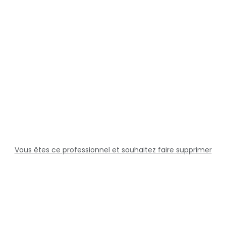
Vous êtes ce professionnel et souhaitez faire supprimer
cette fiche ?
Solutions
Professionnels