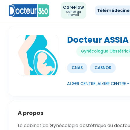
CareFlow
Télémédecin
Santé au
travail
Docteur ASSI
Gynécologue Obstétrici
CNAS
CASNOS
ALGER CENTRE ,ALGER CENTRE - 
A propos
Le cabinet de Gynécologie obstétrique du docteu