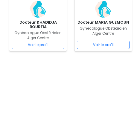
Docteur KHADIDJA
Docteur MARIA GUEMOUN
BOURFIA
Gynécologue Obstétricien
Gynécologue Obstétricien
Alger Centre
Alger Centre
Voir le profil
Voir le profil