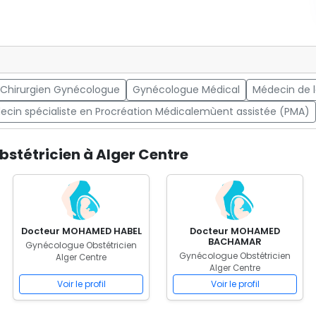
Chirurgien Gynécologue
Gynécologue Médical
Médecin de 
ecin spécialiste en Procréation Médicalemùent assistée (PMA)
stétricien à Alger Centre
Docteur MOHAMED HABEL
Docteur MOHAMED
BACHAMAR
Gynécologue Obstétricien
Gynécologue Obstétricien
Alger Centre
Alger Centre
Voir le profil
Voir le profil