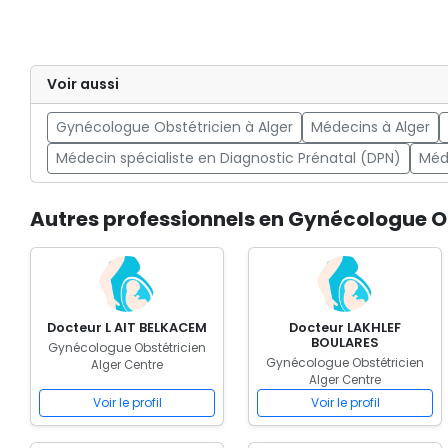
Voir aussi
Gynécologue Obstétricien à Alger
Médecins à Alger
Médecin spécialiste en Diagnostic Prénatal (DPN)
Méd
Autres professionnels en Gynécologue Ob
Docteur L AIT BELKACEM
Docteur LAKHLEF
BOULARES
Gynécologue Obstétricien
Gynécologue Obstétricien
Alger Centre
Alger Centre
Voir le profil
Voir le profil