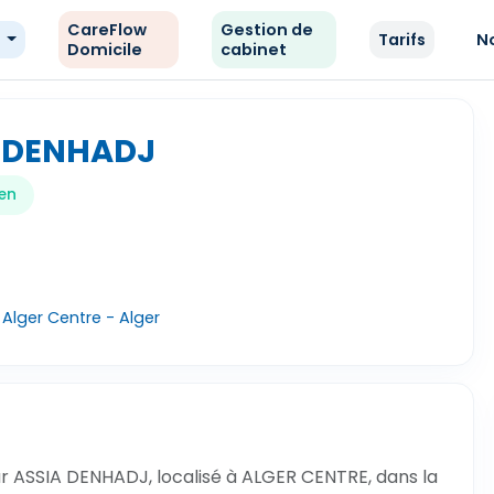
CareFlow
Gestion de
e
Tarifs
N
Domicile
cabinet
A DENHADJ
en
Alger Centre - Alger
r ASSIA DENHADJ, localisé à ALGER CENTRE, dans la